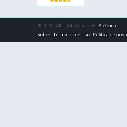
© 2024 - All rights reserved -
Apktoca
Sobre
Términos de Uso
Política de priv