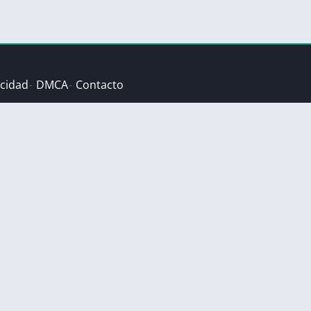
acidad
DMCA
Contacto