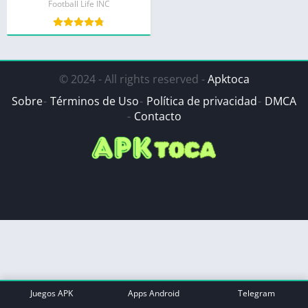
Football Life INC
© 2024 - All rights reserved -
Apktoca
Sobre
Términos de Uso
Política de privacidad
DMCA
Contacto
Juegos APK
Apps Android
Telegram