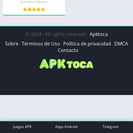
Gamera Games
© 2024 - All rights reserved -
Apktoca
Sobre
Términos de Uso
Política de privacidad
DMCA
Contacto
Juegos APK
Apps Android
Telegram