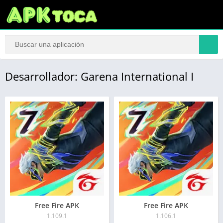
Desarrollador: Garena International I
Free Fire APK
Free Fire APK
1.109.1
1.106.1