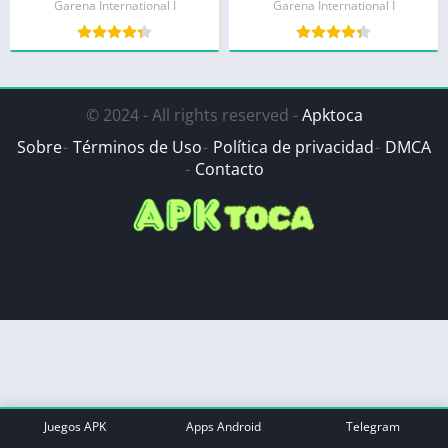
Garena International I
Garena International I
© 2024 - All rights reserved -
Apktoca
Sobre
Términos de Uso
Política de privacidad
DMCA
Contacto
Juegos APK
Apps Android
Telegram