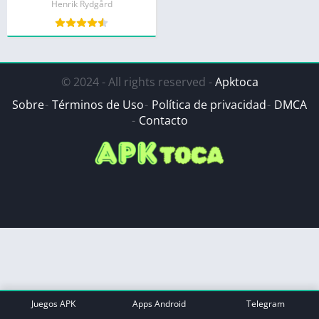
Henrik Rydgård
© 2024 - All rights reserved -
Apktoca
Sobre
Términos de Uso
Política de privacidad
DMCA
Contacto
Juegos APK
Apps Android
Telegram