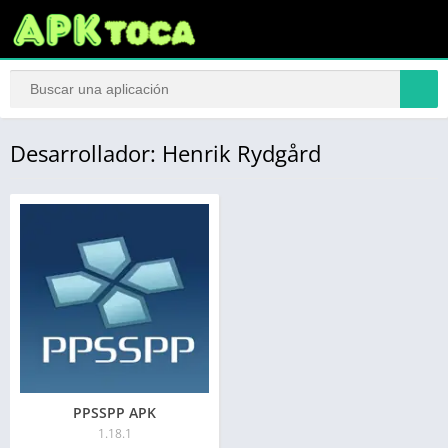
Desarrollador: Henrik Rydgård
PPSSPP APK
1.18.1