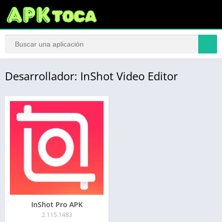
Desarrollador: InShot Video Editor
InShot Pro APK
2.115.1483