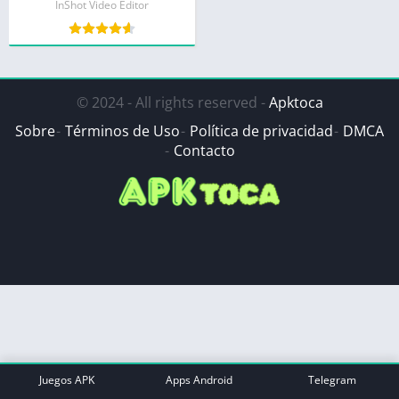
InShot Video Editor
© 2024 - All rights reserved -
Apktoca
Sobre
Términos de Uso
Política de privacidad
DMCA
Contacto
Juegos APK
Apps Android
Telegram