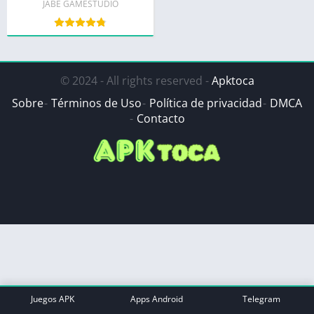
JABE GAMESTUDIO
© 2024 - All rights reserved -
Apktoca
Sobre
Términos de Uso
Política de privacidad
DMCA
Contacto
Juegos APK
Apps Android
Telegram