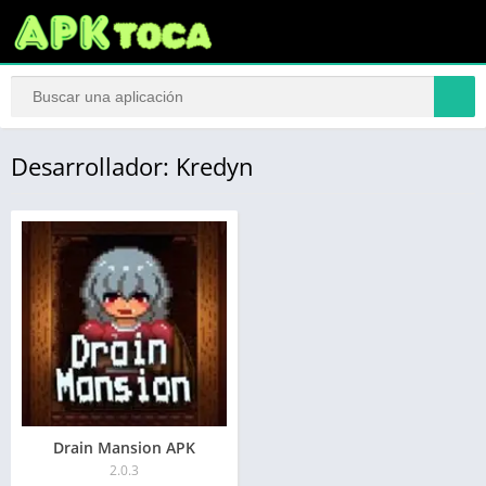
Desarrollador: Kredyn
Drain Mansion APK
2.0.3