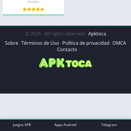
Kredyn
© 2024 - All rights reserved -
Apktoca
Sobre
Términos de Uso
Política de privacidad
DMCA
Contacto
Juegos APK
Apps Android
Telegram