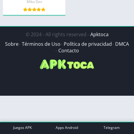
Miko Dev
© 2024 - All rights reserved -
Apktoca
Sobre
Términos de Uso
Política de privacidad
DMCA
Contacto
Juegos APK
Apps Android
Telegram