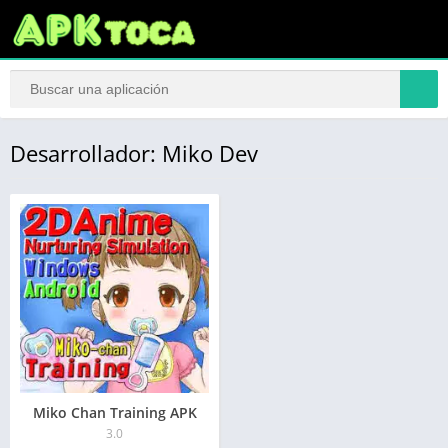
Desarrollador: Miko Dev
Miko Chan Training APK
3.0