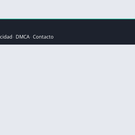
acidad
DMCA
Contacto