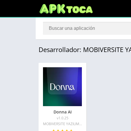
Desarrollador: MOBIVERSITE 
Donna AI
v1.0.25
MOBIVERSITE YAZILIM BILISIM REKLAM VE DANISMANLIK