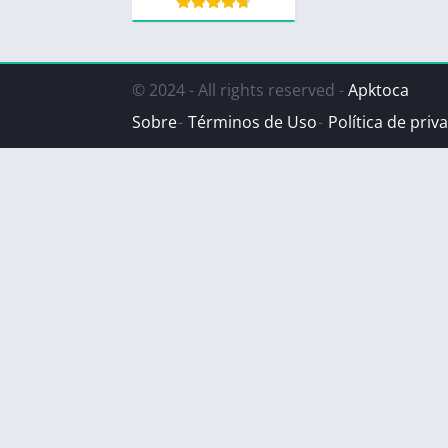
© 2024 - All rights reserved -
Apktoca
Sobre
Términos de Uso
Política de priv