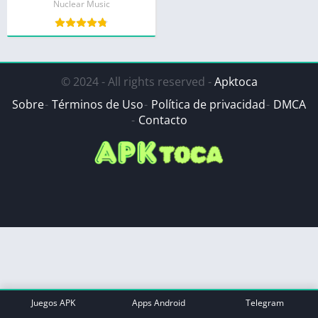
Nuclear Music
© 2024 - All rights reserved -
Apktoca
Sobre
Términos de Uso
Política de privacidad
DMCA
Contacto
Juegos APK
Apps Android
Telegram