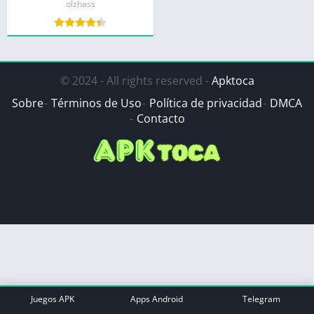
olzhass
© 2024 - All rights reserved -
Apktoca
Sobre
Términos de Uso
Política de privacidad
DMCA
Contacto
Juegos APK
Apps Android
Telegram