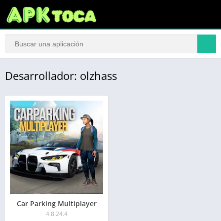
Desarrollador: olzhass
Car Parking Multiplayer
4.8.24.4