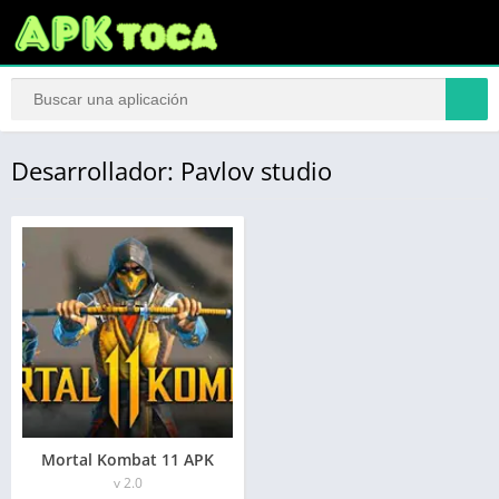
Desarrollador: Pavlov studio
Mortal Kombat 11 APK
v 2.0