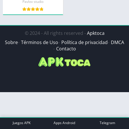
Pavlov studio
© 2024 - All rights reserved -
Apktoca
Sobre
Términos de Uso
Política de privacidad
DMCA
Contacto
Juegos APK
Apps Android
Telegram