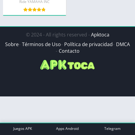
Ride YAMAHA INC
© 2024 - All rights reserved -
Apktoca
Sobre
Términos de Uso
Política de privacidad
DMCA
Contacto
Juegos APK
Apps Android
Telegram