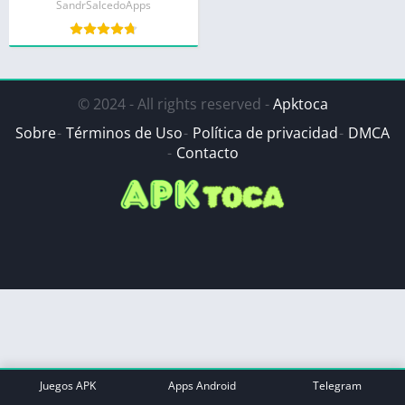
SandrSalcedoApps
© 2024 - All rights reserved -
Apktoca
Sobre
Términos de Uso
Política de privacidad
DMCA
Contacto
Juegos APK
Apps Android
Telegram