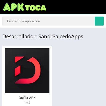
Desarrollador: SandrSalcedoApps
Duflix APK
1.0.5