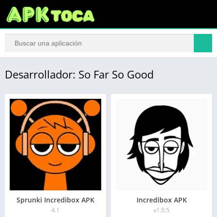
Desarrollador: So Far So Good
Sprunki Incredibox APK
Incredibox APK
4.1
v1.0.5