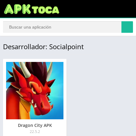
Desarrollador: Socialpoint
Dragon City APK
22.5.2