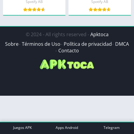
Spotify AB
Spotify AB
© 2024 - All rights reserved -
Apktoca
Sobre
Términos de Uso
Política de privacidad
DMCA
Contacto
Juegos APK
Apps Android
Telegram