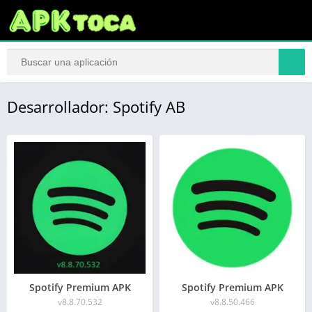
Desarrollador: Spotify AB
Spotify Premium APK
Spotify Premium APK
v8.8.70.532
v8.8.50.466