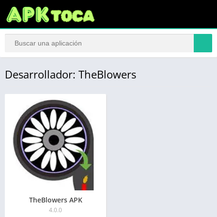
Desarrollador: TheBlowers
TheBlowers APK
4.0.0