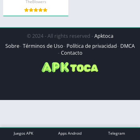
TheBlowers
© 2024 - All rights reserved -
Apktoca
Sobre
Términos de Uso
Política de privacidad
DMCA
Contacto
Juegos APK
Apps Android
Telegram