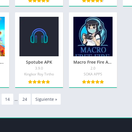
Subway Surfers APK
Spotube APK
Macro Free Fire APK
3.9.0
2.0
Kingkor Roy Tirtho
SOKA APPS
14
…
24
Siguiente »