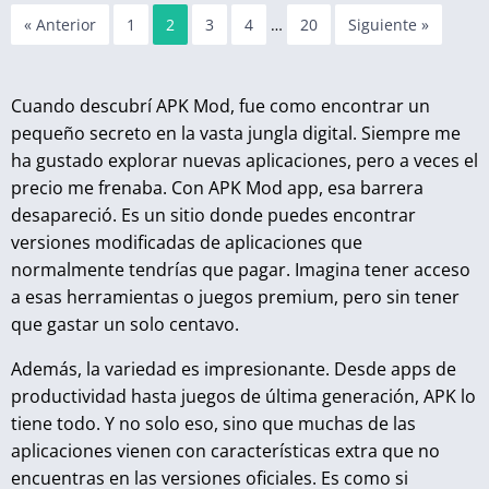
« Anterior
1
2
3
4
…
20
Siguiente »
Cuando descubrí APK Mod, fue como encontrar un
pequeño secreto en la vasta jungla digital. Siempre me
ha gustado explorar nuevas aplicaciones, pero a veces el
precio me frenaba. Con APK Mod app, esa barrera
desapareció. Es un sitio donde puedes encontrar
versiones modificadas de aplicaciones que
normalmente tendrías que pagar. Imagina tener acceso
a esas herramientas o juegos premium, pero sin tener
que gastar un solo centavo.
Además, la variedad es impresionante. Desde apps de
productividad hasta juegos de última generación, APK lo
tiene todo. Y no solo eso, sino que muchas de las
aplicaciones vienen con características extra que no
encuentras en las versiones oficiales. Es como si