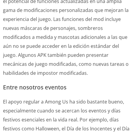
el potencial de funciones actualizadas en una amplia
gama de modificaciones personalizadas que mejoran la
experiencia del juego. Las funciones del mod incluye
nuevas máscaras de personajes, sombreros
modificados a medida y mascotas adicionales a las que
aún no se puede acceder en la edición estándar del
juego. Algunos APK también pueden presentar
mecánicas de juego modificadas, como nuevas tareas o
habilidades de impostor modificadas.
Entre nosotros eventos
El apoyo regular a Among Us ha sido bastante bueno,
especialmente cuando se acercan los eventos y días
festivos esenciales en la vida real. Por ejemplo, días
festivos como Halloween, el Día de los Inocentes y el Día