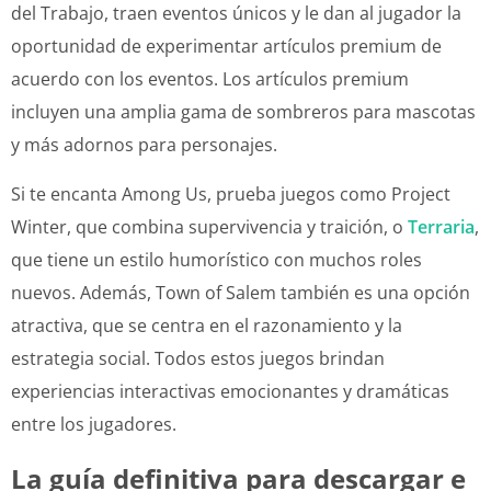
del Trabajo, traen eventos únicos y le dan al jugador la
oportunidad de experimentar artículos premium de
acuerdo con los eventos. Los artículos premium
incluyen una amplia gama de sombreros para mascotas
y más adornos para personajes.
Si te encanta Among Us, prueba juegos como Project
Winter, que combina supervivencia y traición, o
Terraria
,
que tiene un estilo humorístico con muchos roles
nuevos. Además, Town of Salem también es una opción
atractiva, que se centra en el razonamiento y la
estrategia social. Todos estos juegos brindan
experiencias interactivas emocionantes y dramáticas
entre los jugadores.
La guía definitiva para descargar e