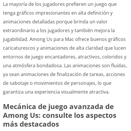
La mayoría de los jugadores prefieren un juego que
tenga gráficos impresionantes en alta definición y
animaciones detalladas porque brinda un valor
extraordinario a los jugadores y también mejora la
jugabilidad. Among Us para Mac ofrece buenos gráficos
caricaturescos y animaciones de alta claridad que lucen
entornos de juego encantadores, atractivos, coloridos y
una atmósfera bondadosa. Las animaciones son fluidas,
ya sean animaciones de finalización de tareas, acciones
de sabotaje o movimientos de personajes, lo que
garantiza una experiencia visualmente atractiva.
Mecánica de juego avanzada de
Among Us: consulte los aspectos
más destacados