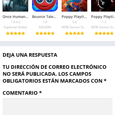
Once Human APK
Bounce Tales APK
Poppy Playtime Chapter 5 APK
Poppy Playtime 
1.0.4.2
1.8
5.0
1.3
Exptional Global
ADLEMX
MOB Games Studio
MOB Games Stud
DEJA UNA RESPUESTA
TU DIRECCIÓN DE CORREO ELECTRÓNICO
NO SERÁ PUBLICADA.
LOS CAMPOS
OBLIGATORIOS ESTÁN MARCADOS CON
*
COMENTARIO
*