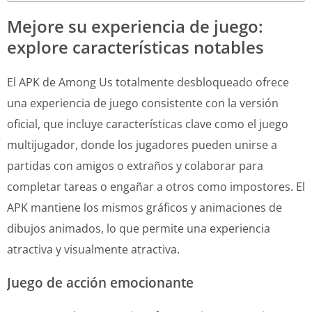
Mejore su experiencia de juego:
explore características notables
El APK de Among Us totalmente desbloqueado ofrece
una experiencia de juego consistente con la versión
oficial, que incluye características clave como el juego
multijugador, donde los jugadores pueden unirse a
partidas con amigos o extraños y colaborar para
completar tareas o engañar a otros como impostores. El
APK mantiene los mismos gráficos y animaciones de
dibujos animados, lo que permite una experiencia
atractiva y visualmente atractiva.
Juego de acción emocionante