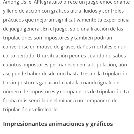
Among Us, el APK gratuito ofrece un juego emocionante
y lleno de acción con gráficos ultra fluidos y controles
prácticos que mejoran significativamente tu experiencia
de juego general. En el juego, solo una fracción de las
tripulaciones son impostores y también podrían
convertirse en motivo de graves daños mortales en un
corto período. Una situación peor es cuando no sabes
cuántos impostores permanecen en la tripulación; aún
así, puede haber desde uno hasta tres en la tripulación.
Los impostores ganarán la batalla cuando igualen el
número de impostores y compañeros de tripulación. La
forma más sencilla de eliminar a un compañero de
tripulación es eliminarlo.
Impresionantes animaciones y gráficos