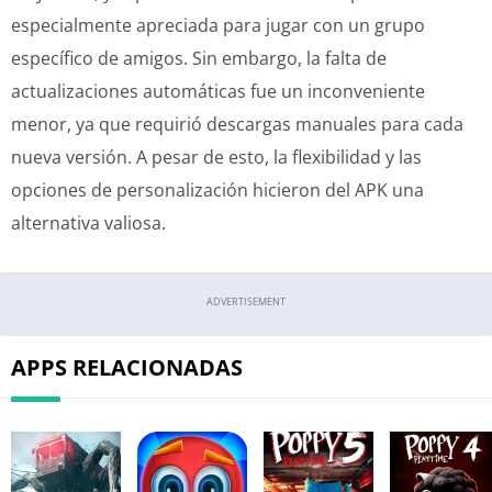
especialmente apreciada para jugar con un grupo
específico de amigos. Sin embargo, la falta de
actualizaciones automáticas fue un inconveniente
menor, ya que requirió descargas manuales para cada
nueva versión. A pesar de esto, la flexibilidad y las
opciones de personalización hicieron del APK una
alternativa valiosa.
ADVERTISEMENT
APPS RELACIONADAS