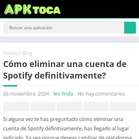
Home
/
Blog
Cómo eliminar una cuenta de
Spotify definitivamente?
26 noviembre, 2024
leo linda
No hay comentarios
Si alguna vez te has preguntado cómo eliminar una
cuenta de Spotify definitivamente, has llegado al lugar
indicado. Ya sea porque deseas cambiar de plataforma