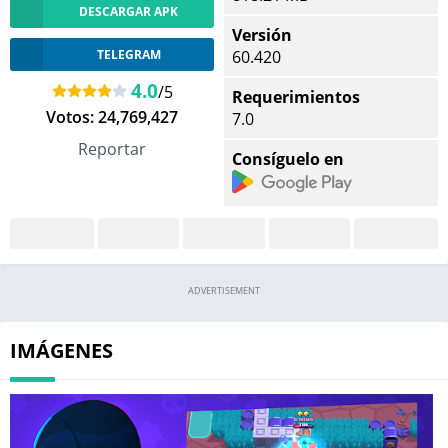
DESCARGAR APK
Versión
TELEGRAM
60.420
4.0
/5
Requerimientos
Votos:
24,769,427
7.0
Reportar
Consíguelo en
ADVERTISEMENT
IMÁGENES