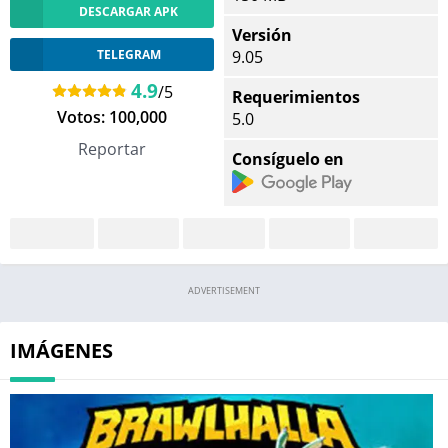
DESCARGAR APK
Versión
TELEGRAM
9.05
4.9
/5
Requerimientos
Votos:
100,000
5.0
Reportar
Consíguelo en
ADVERTISEMENT
IMÁGENES