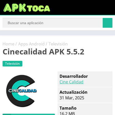
Home
/
Apps Android
/
Televisión
Cinecalidad APK 5.5.2
Televisión
Desarrollador
Cine Calidad
Actualización
31 Mar, 2025
Tamaño
16.2 MB