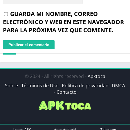
GUARDA MI NOMBRE, CORREO
ELECTRÓNICO Y WEB EN ESTE NAVEGADOR
PARA LA PRÓXIMA VEZ QUE COMENTE.
© 2024 - All rights reserved -
Apktoca
Sobre
Términos de Uso
Política de privacidad
DMCA
Contacto
Juegos APK
Apps Android
Telegram