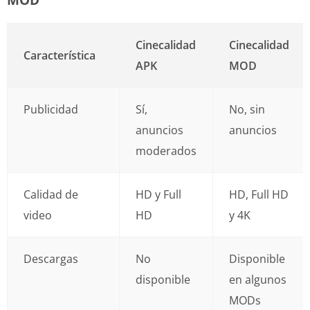
Cinecalidad
Cinecalidad
Característica
APK
MOD
Publicidad
Sí,
No, sin
anuncios
anuncios
moderados
Calidad de
HD y Full
HD, Full HD
video
HD
y 4K
Descargas
No
Disponible
disponible
en algunos
MODs