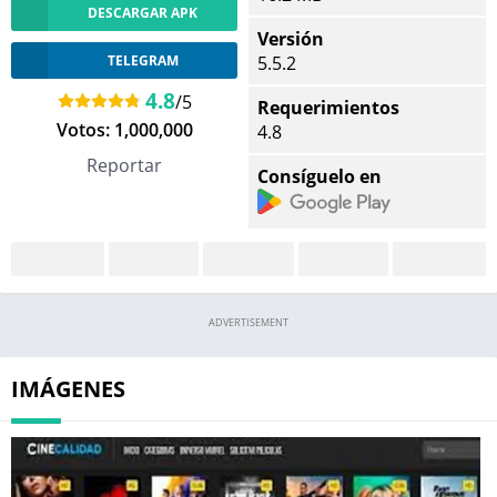
DESCARGAR APK
Versión
TELEGRAM
5.5.2
4.8
/5
Requerimientos
Votos:
1,000,000
4.8
Reportar
Consíguelo en
ADVERTISEMENT
IMÁGENES