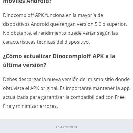
móviles Android?
Dinocomploff APK funciona en la mayoría de
dispositivos Android que tengan versión 5.0 o superior.
No obstante, el rendimiento puede variar según las
características técnicas del dispositivo.
¿Cómo actualizar Dinocomploff APK a la
última versión?
Debes descargar la nueva versión del mismo sitio donde
obtuviste el APK original. Es importante mantener la app
actualizada para garantizar la compatibilidad con Free
Fire y minimizar errores.
ADVERTISEMENT