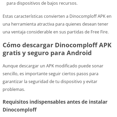
para dispositivos de bajos recursos.
Estas características convierten a Dinocomploff APK en
una herramienta atractiva para quienes desean tener
una ventaja considerable en sus partidas de Free Fire.
Cómo descargar Dinocomploff APK
gratis y seguro para Android
Aunque descargar un APK modificado puede sonar
sencillo, es importante seguir ciertos pasos para
garantizar la seguridad de tu dispositivo y evitar
problemas.
Requisitos indispensables antes de instalar
Dinocomploff