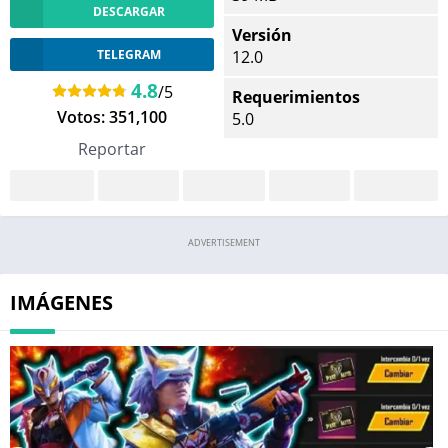
DESCARGAR
Versión
TELEGRAM
12.0
4.8
/5
Requerimientos
Votos:
351,100
5.0
Reportar
ADVERTISEMENT
IMÁGENES