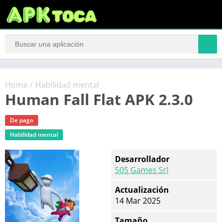
Home
/
Habilidad mental
Human Fall Flat APK 2.3.0
De pago
Habilidad mental
Desarrollador
505 Games Srl
Actualización
14 Mar 2025
Tamaño