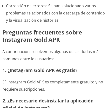
Corrección de errores: Se han solucionado varios
problemas relacionados con la descarga de contenido
y la visualización de historias.
Preguntas frecuentes sobre
Instagram Gold APK
A continuación, resolvemos algunas de las dudas más
comunes entre los usuarios:
1. ¿Instagram Gold APK es gratis?
Sí, Instagram Gold APK es completamente gratuito y no
requiere suscripciones.
2. ¿Es necesario desinstalar la aplicación
oficial de Instagram?