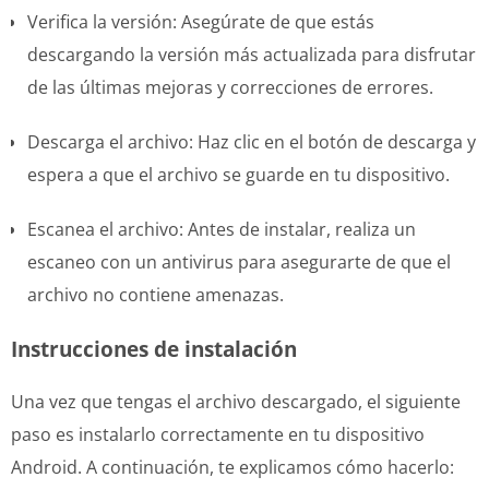
Verifica la versión: Asegúrate de que estás
descargando la versión más actualizada para disfrutar
de las últimas mejoras y correcciones de errores.
Descarga el archivo: Haz clic en el botón de descarga y
espera a que el archivo se guarde en tu dispositivo.
Escanea el archivo: Antes de instalar, realiza un
escaneo con un antivirus para asegurarte de que el
archivo no contiene amenazas.
Instrucciones de instalación
Una vez que tengas el archivo descargado, el siguiente
paso es instalarlo correctamente en tu dispositivo
Android. A continuación, te explicamos cómo hacerlo: