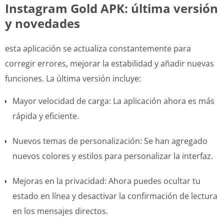
Instagram Gold APK: última versión
y novedades
esta aplicación se actualiza constantemente para
corregir errores, mejorar la estabilidad y añadir nuevas
funciones. La última versión incluye:
Mayor velocidad de carga: La aplicación ahora es más
rápida y eficiente.
Nuevos temas de personalización: Se han agregado
nuevos colores y estilos para personalizar la interfaz.
Mejoras en la privacidad: Ahora puedes ocultar tu
estado en línea y desactivar la confirmación de lectura
en los mensajes directos.