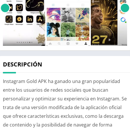
DESCRIPCIÓN
Instagram Gold APK ha ganado una gran popularidad
entre los usuarios de redes sociales que buscan
personalizar y optimizar su experiencia en Instagram. Se
trata de una versión modificada de la aplicación oficial
que ofrece características exclusivas, como la descarga
de contenido y la posibilidad de navegar de forma