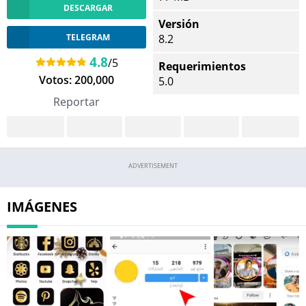
DESCARGAR
Versión
TELEGRAM
8.2
4.8
/5
Requerimientos
Votos:
200,000
5.0
Reportar
ADVERTISEMENT
IMÁGENES