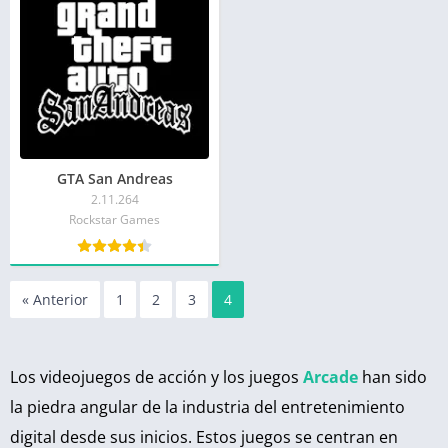
GTA San Andreas
2.11.264
Rockstar Games
« Anterior
1
2
3
4
Los videojuegos de acción y los juegos
Arcade
han sido
la piedra angular de la industria del entretenimiento
digital desde sus inicios. Estos juegos se centran en