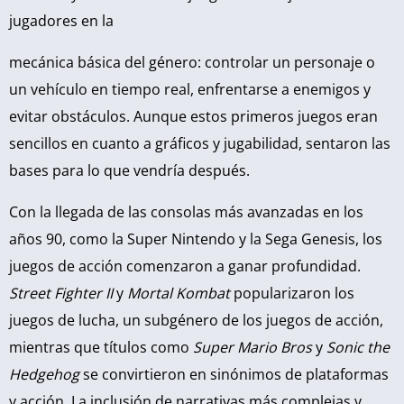
jugadores en la
mecánica básica del género: controlar un personaje o
un vehículo en tiempo real, enfrentarse a enemigos y
evitar obstáculos. Aunque estos primeros juegos eran
sencillos en cuanto a gráficos y jugabilidad, sentaron las
bases para lo que vendría después.
Con la llegada de las consolas más avanzadas en los
años 90, como la Super Nintendo y la Sega Genesis, los
juegos de acción comenzaron a ganar profundidad.
Street Fighter II
y
Mortal Kombat
popularizaron los
juegos de lucha, un subgénero de los juegos de acción,
mientras que títulos como
Super Mario Bros
y
Sonic the
Hedgehog
se convirtieron en sinónimos de plataformas
y acción. La inclusión de narrativas más complejas y