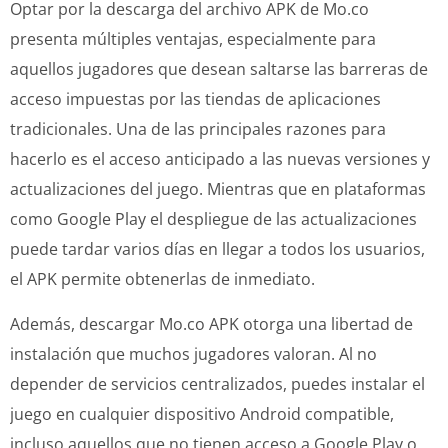
Optar por la descarga del archivo APK de Mo.co
presenta múltiples ventajas, especialmente para
aquellos jugadores que desean saltarse las barreras de
acceso impuestas por las tiendas de aplicaciones
tradicionales. Una de las principales razones para
hacerlo es el acceso anticipado a las nuevas versiones y
actualizaciones del juego. Mientras que en plataformas
como Google Play el despliegue de las actualizaciones
puede tardar varios días en llegar a todos los usuarios,
el APK permite obtenerlas de inmediato.
Además, descargar Mo.co APK otorga una libertad de
instalación que muchos jugadores valoran. Al no
depender de servicios centralizados, puedes instalar el
juego en cualquier dispositivo Android compatible,
incluso aquellos que no tienen acceso a Google Play o