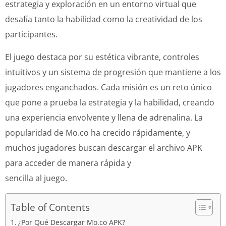
estrategia y exploración en un entorno virtual que
desafía tanto la habilidad como la creatividad de los
participantes.
El juego destaca por su estética vibrante, controles
intuitivos y un sistema de progresión que mantiene a los
jugadores enganchados. Cada misión es un reto único
que pone a prueba la estrategia y la habilidad, creando
una experiencia envolvente y llena de adrenalina. La
popularidad de Mo.co ha crecido rápidamente, y
muchos jugadores buscan descargar el archivo APK
para acceder de manera rápida y
sencilla al juego.
Table of Contents
¿Por Qué Descargar Mo.co APK?