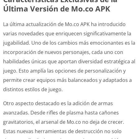
Última Versión de Mo.co APK
La última actualización de Mo.co APK ha introducido
varias novedades que enriquecen significativamente la
jugabilidad. Uno de los cambios más emocionantes es la
incorporación de nuevos personajes, cada uno con
habilidades únicas que aportan diversidad estratégica al
juego. Esto amplía las opciones de personalización y
permite crear equipos más balanceados y adaptados a
distintos estilos de juego.
Otro aspecto destacado es la adición de armas
avanzadas. Desde rifles de plasma hasta cañones
gravitatorios, el arsenal de Mo.co no deja de crecer.
Estas nuevas herramientas de destrucción no solo