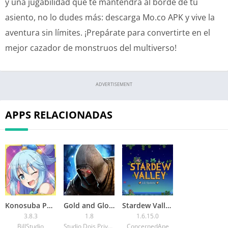
y una jugabilidad que te mantendrá al borde de tu
asiento, no lo dudes más: descarga Mo.co APK y vive la
aventura sin límites. ¡Prepárate para convertirte en el
mejor cazador de monstruos del multiverso!
ADVERTISEMENT
APPS RELACIONADAS
Konosuba Parody APK
Gold and Glory APK
Stardew Valley APK
3.8.3
1.8
1.6.15.0
BillStudio
Studio Dois Private Limited
ConcernedApe