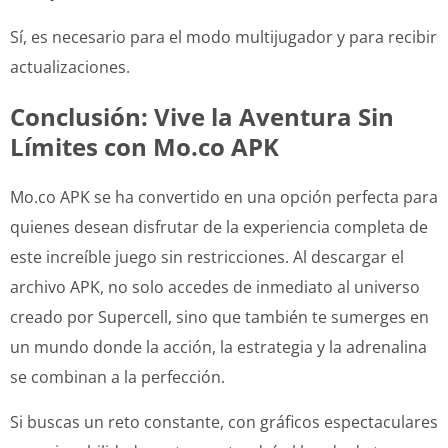
Sí, es necesario para el modo multijugador y para recibir
actualizaciones.
Conclusión: Vive la Aventura Sin
Límites con Mo.co APK
Mo.co APK se ha convertido en una opción perfecta para
quienes desean disfrutar de la experiencia completa de
este increíble juego sin restricciones. Al descargar el
archivo APK, no solo accedes de inmediato al universo
creado por Supercell, sino que también te sumerges en
un mundo donde la acción, la estrategia y la adrenalina
se combinan a la perfección.
Si buscas un reto constante, con gráficos espectaculares