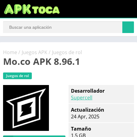
Home
/
Juegos APK
/
Juegos de rol
Mo.co APK 8.96.1
Juegos de rol
Desarrollador
Supercell
Actualización
24 Apr, 2025
Tamaño
1.5 GB