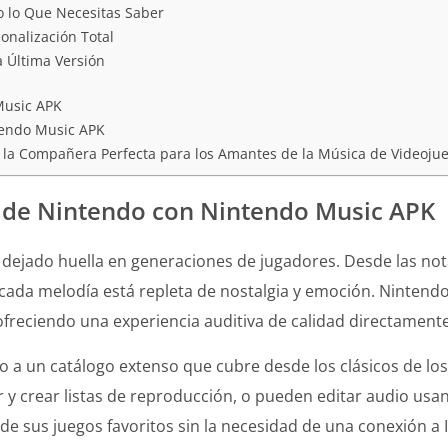
o lo Que Necesitas Saber
onalización Total
 Última Versión
Music APK
tendo Music APK
 la Compañera Perfecta para los Amantes de la Música de Videoju
 de Nintendo con Nintendo Music APK
 dejado huella en generaciones de jugadores. Desde las no
, cada melodía está repleta de nostalgia y emoción. Nintend
ofreciendo una experiencia auditiva de calidad directamente
 a un catálogo extenso que cubre desde los clásicos de los
 y crear listas de reproducción, o pueden editar audio us
 sus juegos favoritos sin la necesidad de una conexión a I