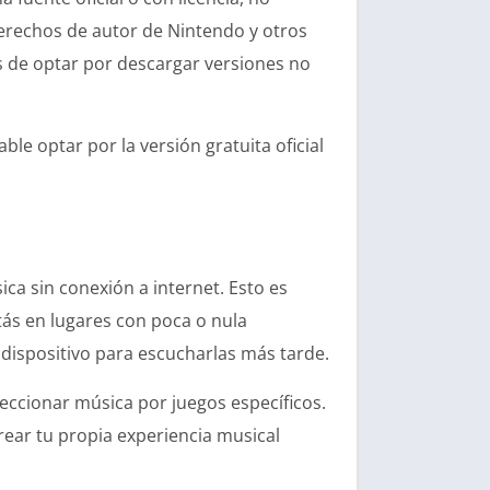
derechos de autor de Nintendo y otros
s de optar por descargar versiones no
e optar por la versión gratuita oficial
ca sin conexión a internet. Esto es
tás en lugares con poca o nula
 dispositivo para escucharlas más tarde.
leccionar música por juegos específicos.
rear tu propia experiencia musical