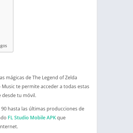
egos
tas mágicas de The Legend of Zelda
o Music te permite acceder a todas estas
 desde tu móvil.
 90 hasta las últimas producciones de
ando
FL Studio Mobile APK
que
nternet.