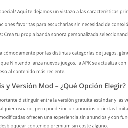
ecial? Aquí te dejamos un vistazo a las características prin
ciones favoritas para escucharlas sin necesidad de conexió
s: Crea tu propia banda sonora personalizada seleccionando
vega cómodamente por las distintas categorías de juegos, géne
que Nintendo lanza nuevos juegos, la APK se actualiza con
so al contenido más reciente.
s y Versión Mod – ¿Qué Opción Elegir?
ortante distinguir entre la versión gratuita estándar y las
ualquier usuario, pero puede incluir anuncios o ciertas lim
 modificadas ofrecen una experiencia sin anuncios y con fu
e desbloquear contenido premium sin coste alguno.