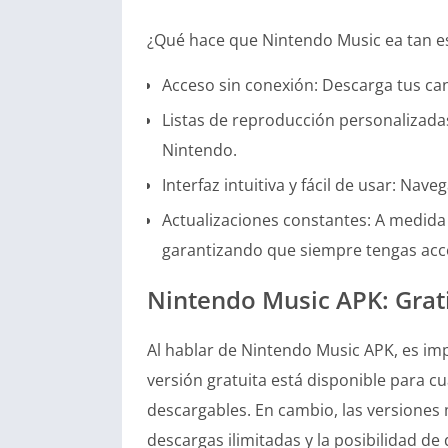
¿Qué hace que Nintendo Music ea tan esp
Acceso sin conexión: Descarga tus can
Listas de reproducción personalizada
Nintendo.
Interfaz intuitiva y fácil de usar: Na
Actualizaciones constantes: A medida 
garantizando que siempre tengas acce
Nintendo Music APK: Grati
Al hablar de Nintendo Music APK, es imp
versión gratuita está disponible para c
descargables. En cambio, las versiones
descargas ilimitadas y la posibilidad d