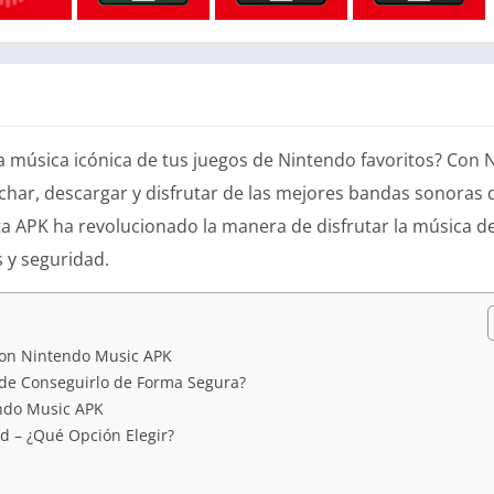
 la música icónica de tus juegos de Nintendo favoritos? Co
uchar, descargar y disfrutar de las mejores bandas sonoras
a APK ha revolucionado la manera de disfrutar la música de
s y seguridad.
con Nintendo Music APK
de Conseguirlo de Forma Segura?
ndo Music APK
d – ¿Qué Opción Elegir?