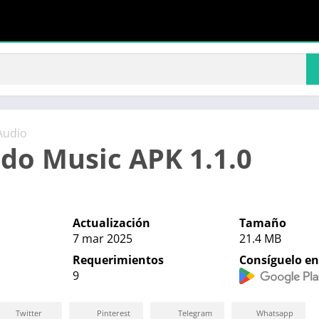
Audio
do Music APK 1.1.0
Actualización
Tamaño
7 mar 2025
21.4 MB
Requerimientos
Consíguelo en
9
Twitter
Pinterest
Telegram
Whatsapp