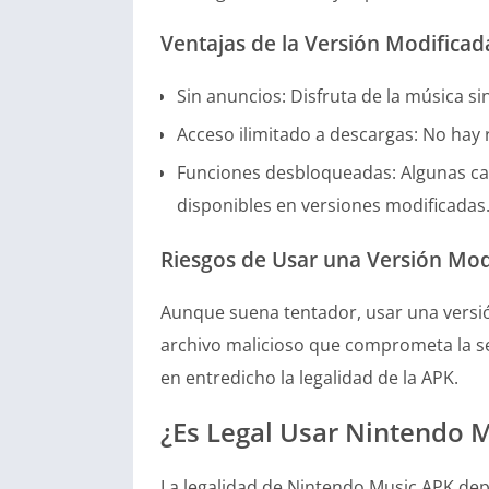
Ventajas de la Versión Modificad
Sin anuncios: Disfruta de la música si
Acceso ilimitado a descargas: No hay 
Funciones desbloqueadas: Algunas cara
disponibles en versiones modificadas
Riesgos de Usar una Versión Mod
Aunque suena tentador, usar una versió
archivo malicioso que comprometa la se
en entredicho la legalidad de la APK.
¿Es Legal Usar Nintendo 
La legalidad de Nintendo Music APK depen