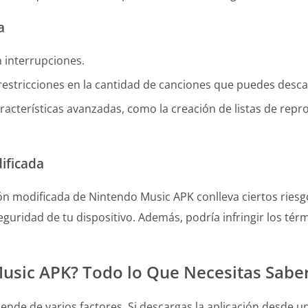
a
n interrupciones.
restricciones en la cantidad de canciones que puedes desca
cterísticas avanzadas, como la creación de listas de repro
.
ificada
n modificada de Nintendo Music APK conlleva ciertos riesg
guridad de tu dispositivo. Además, podría infringir los té
Music APK? Todo lo Que Necesitas Sabe
de de varios factores. Si descargas la aplicación desde una 