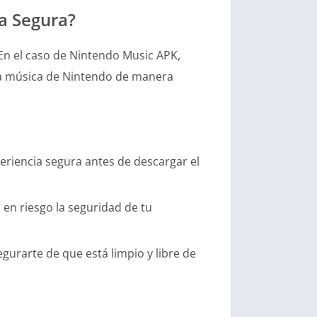
a Segura?
 En el caso de Nintendo Music APK,
 la música de Nintendo de manera
periencia segura antes de descargar el
 en riesgo la seguridad de tu
egurarte de que está limpio y libre de