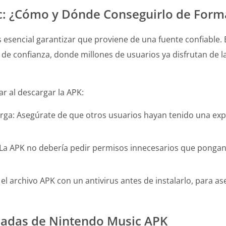
c: ¿Cómo y Dónde Conseguirlo de Form
s esencial garantizar que proviene de una fuente confiable.
s de confianza, donde millones de usuarios ya disfrutan de
r al descargar la APK:
scarga: Asegúrate de que otros usuarios hayan tenido una ex
: La APK no debería pedir permisos innecesarios que pongan
 el archivo APK con un antivirus antes de instalarlo, para as
cadas de Nintendo Music APK