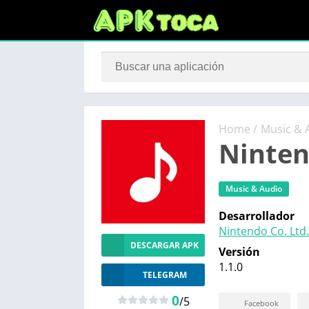
Home
/
Music & 
Ninten
Music & Audio
Desarrollador
Nintendo Co. Ltd.
DESCARGAR APK
Versión
1.1.0
TELEGRAM
0
/5
Facebook