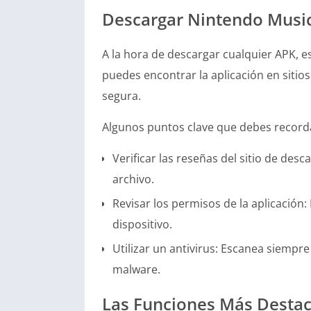
Descargar Nintendo Musi
A la hora de descargar cualquier APK, e
puedes encontrar la aplicación en sitio
segura.
Algunos puntos clave que debes recorda
Verificar las reseñas del sitio de de
archivo.
Revisar los permisos de la aplicación
dispositivo.
Utilizar un antivirus: Escanea siempre
malware.
Las Funciones Más Desta