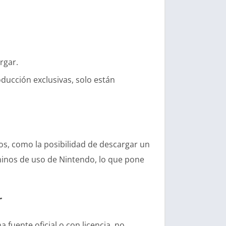
rgar.
ducción exclusivas, solo están
os, como la posibilidad de descargar un
rminos de uso de Nintendo, lo que pone
r
fuente oficial o con licencia, no