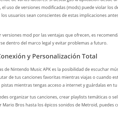
 el uso de versiones modificadas (mods) puede violar los 
 los usuarios sean conscientes de estas implicaciones ante
 versiones mod por las ventajas que ofrecen, es recomendabl
e dentro del marco legal y evitar problemas a futuro.
onexión y Personalización Total
s de Nintendo Music APK es la posibilidad de escuchar músi
utar de tus canciones favoritas mientras viajas o cuando es
pistas mientras tengas acceso a internet y guárdalas en tu
edes organizar tus canciones, crear playlists temáticas o se
r Mario Bros hasta los épicos sonidos de Metroid, puedes c