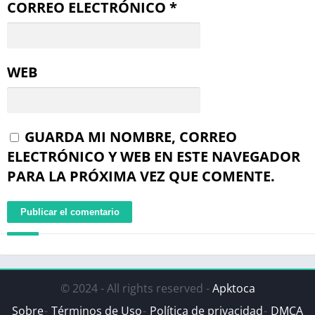
CORREO ELECTRÓNICO
*
WEB
GUARDA MI NOMBRE, CORREO
ELECTRÓNICO Y WEB EN ESTE NAVEGADOR
PARA LA PRÓXIMA VEZ QUE COMENTE.
© 2024 - All rights reserved -
Apktoca
Sobre
Términos de Uso
Política de privacidad
DMCA