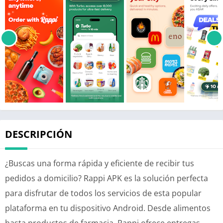
DESCRIPCIÓN
¿Buscas una forma rápida y eficiente de recibir tus
pedidos a domicilio? Rappi APK es la solución perfecta
para disfrutar de todos los servicios de esta popular
plataforma en tu dispositivo Android. Desde alimentos