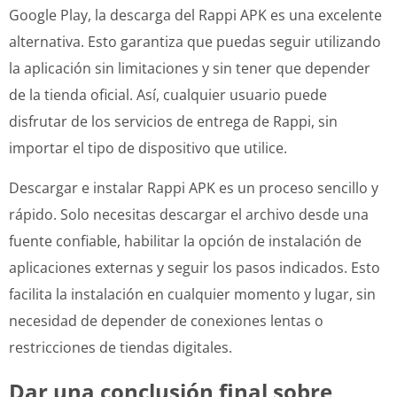
Google Play, la descarga del Rappi APK es una excelente
alternativa. Esto garantiza que puedas seguir utilizando
la aplicación sin limitaciones y sin tener que depender
de la tienda oficial. Así, cualquier usuario puede
disfrutar de los servicios de entrega de Rappi, sin
importar el tipo de dispositivo que utilice.
Descargar e instalar Rappi APK es un proceso sencillo y
rápido. Solo necesitas descargar el archivo desde una
fuente confiable, habilitar la opción de instalación de
aplicaciones externas y seguir los pasos indicados. Esto
facilita la instalación en cualquier momento y lugar, sin
necesidad de depender de conexiones lentas o
restricciones de tiendas digitales.
Dar una conclusión final sobre