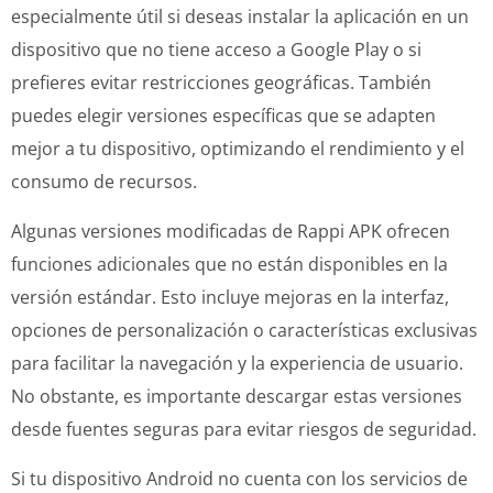
especialmente útil si deseas instalar la aplicación en un
dispositivo que no tiene acceso a Google Play o si
prefieres evitar restricciones geográficas. También
puedes elegir versiones específicas que se adapten
mejor a tu dispositivo, optimizando el rendimiento y el
consumo de recursos.
Algunas versiones modificadas de Rappi APK ofrecen
funciones adicionales que no están disponibles en la
versión estándar. Esto incluye mejoras en la interfaz,
opciones de personalización o características exclusivas
para facilitar la navegación y la experiencia de usuario.
No obstante, es importante descargar estas versiones
desde fuentes seguras para evitar riesgos de seguridad.
Si tu dispositivo Android no cuenta con los servicios de