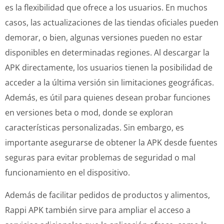
es la flexibilidad que ofrece a los usuarios. En muchos
casos, las actualizaciones de las tiendas oficiales pueden
demorar, o bien, algunas versiones pueden no estar
disponibles en determinadas regiones. Al descargar la
APK directamente, los usuarios tienen la posibilidad de
acceder a la última versión sin limitaciones geográficas.
Además, es útil para quienes desean probar funciones
en versiones beta o mod, donde se exploran
características personalizadas. Sin embargo, es
importante asegurarse de obtener la APK desde fuentes
seguras para evitar problemas de seguridad o mal
funcionamiento en el dispositivo.
Además de facilitar pedidos de productos y alimentos,
Rappi APK también sirve para ampliar el acceso a