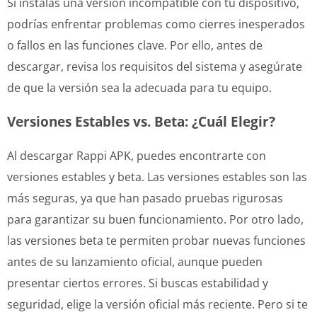
Si instalas una versión incompatible con tu dispositivo,
podrías enfrentar problemas como cierres inesperados
o fallos en las funciones clave. Por ello, antes de
descargar, revisa los requisitos del sistema y asegúrate
de que la versión sea la adecuada para tu equipo.
Versiones Estables vs. Beta: ¿Cuál Elegir?
Al descargar Rappi APK, puedes encontrarte con
versiones estables y beta. Las versiones estables son las
más seguras, ya que han pasado pruebas rigurosas
para garantizar su buen funcionamiento. Por otro lado,
las versiones beta te permiten probar nuevas funciones
antes de su lanzamiento oficial, aunque pueden
presentar ciertos errores. Si buscas estabilidad y
seguridad, elige la versión oficial más reciente. Pero si te