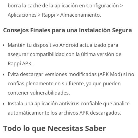
borra la caché de la aplicación en Configuración >
Aplicaciones > Rappi > Almacenamiento.
Consejos Finales para una Instalación Segura
Mantén tu dispositivo Android actualizado para
asegurar compatibilidad con la última versión de
Rappi APK.
Evita descargar versiones modificadas (APK Mod) si no
confías plenamente en su fuente, ya que pueden
contener vulnerabilidades.
Instala una aplicación antivirus confiable que analice
automáticamente los archivos APK descargados.
Todo lo que Necesitas Saber