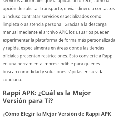
servicios adicionales que la aplicación ofrece, como la
opción de solicitar transporte, enviar dinero a contactos
o incluso contratar servicios especializados como
limpieza o asistencia personal. Gracias a la descarga
manual mediante el archivo APK, los usuarios pueden
experimentar la plataforma de forma más personalizada
y rápida, especialmente en áreas donde las tiendas
oficiales presentan restricciones. Esto convierte a Rappi
en una herramienta imprescindible para quienes
buscan comodidad y soluciones rápidas en su vida
cotidiana.
Rappi APK: ¿Cuál es la Mejor
Versión para Ti?
¿Cómo Elegir la Mejor Versión de Rappi APK