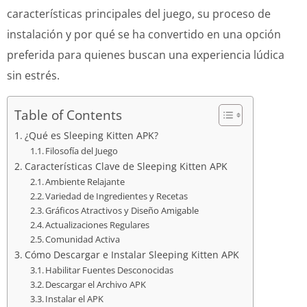
características principales del juego, su proceso de
instalación y por qué se ha convertido en una opción
preferida para quienes buscan una experiencia lúdica
sin estrés.
Table of Contents
¿Qué es Sleeping Kitten APK?
Filosofía del Juego
Características Clave de Sleeping Kitten APK
Ambiente Relajante
Variedad de Ingredientes y Recetas
Gráficos Atractivos y Diseño Amigable
Actualizaciones Regulares
Comunidad Activa
Cómo Descargar e Instalar Sleeping Kitten APK
Habilitar Fuentes Desconocidas
Descargar el Archivo APK
Instalar el APK