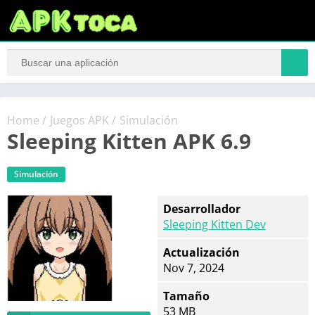
Home
/
Juegos APK
/
Simulación
Sleeping Kitten APK 6.9
Simulación
Desarrollador
Sleeping Kitten Dev
Actualización
Nov 7, 2024
Tamaño
53 MB