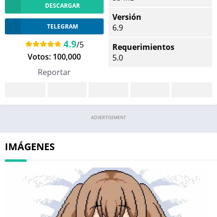
DESCARGAR
Versión
TELEGRAM
6.9
4.9
/5
Requerimientos
Votos:
100,000
5.0
Reportar
ADVERTISEMENT
IMÁGENES