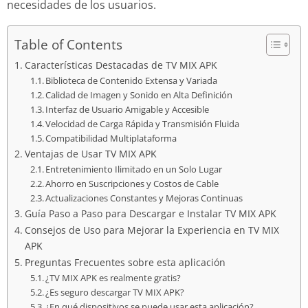
necesidades de los usuarios.
Table of Contents
Características Destacadas de TV MIX APK
Biblioteca de Contenido Extensa y Variada
Calidad de Imagen y Sonido en Alta Definición
Interfaz de Usuario Amigable y Accesible
Velocidad de Carga Rápida y Transmisión Fluida
Compatibilidad Multiplataforma
Ventajas de Usar TV MIX APK
Entretenimiento Ilimitado en un Solo Lugar
Ahorro en Suscripciones y Costos de Cable
Actualizaciones Constantes y Mejoras Continuas
Guía Paso a Paso para Descargar e Instalar TV MIX APK
Consejos de Uso para Mejorar la Experiencia en TV MIX
APK
Preguntas Frecuentes sobre esta aplicación
¿TV MIX APK es realmente gratis?
¿Es seguro descargar TV MIX APK?
¿En qué dispositivos se puede usar esta aplicación?