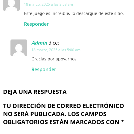
18 marzo, 2025 a las 3:58 am
Este juego es increíble, lo descargué de este sitio.
Responder
Admin
dice:
18 marzo, 2025 a las 5:00 am
Gracias por apoyarnos
Responder
DEJA UNA RESPUESTA
TU DIRECCIÓN DE CORREO ELECTRÓNICO
NO SERÁ PUBLICADA.
LOS CAMPOS
OBLIGATORIOS ESTÁN MARCADOS CON
*