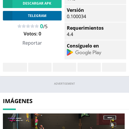
DESCARGAR APK
Versión
TELEGRAM
0.100034
0
/5
Requerimientos
Votos:
0
4.4
Reportar
Consíguelo en
ADVERTISEMENT
IMÁGENES