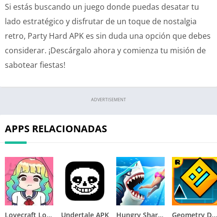
Si estás buscando un juego donde puedas desatar tu
lado estratégico y disfrutar de un toque de nostalgia
retro, Party Hard APK es sin duda una opción que debes
considerar. ¡Descárgalo ahora y comienza tu misión de
sabotear fiestas!
ADVERTISEMENT
APPS RELACIONADAS
Lovecraft Locker APK
Undertale APK
Hungry Shark World APK
Geometry Dash