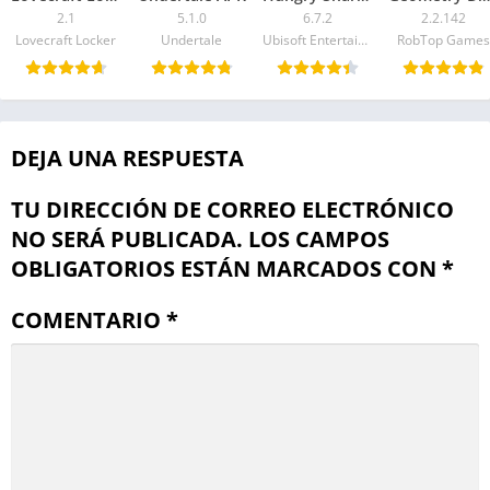
2.1
5.1.0
6.7.2
2.2.142
Lovecraft Locker
Undertale
Ubisoft Entertainment
RobTop Games
DEJA UNA RESPUESTA
TU DIRECCIÓN DE CORREO ELECTRÓNICO
NO SERÁ PUBLICADA.
LOS CAMPOS
OBLIGATORIOS ESTÁN MARCADOS CON
*
COMENTARIO
*