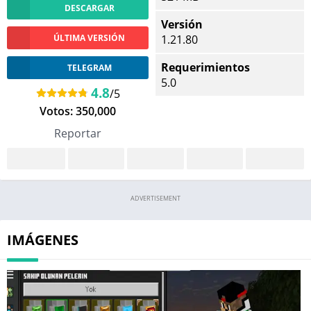
DESCARGAR
Versión
ÚLTIMA VERSIÓN
1.21.80
Requerimientos
TELEGRAM
5.0
4.8
/5
Votos:
350,000
Reportar
ADVERTISEMENT
IMÁGENES