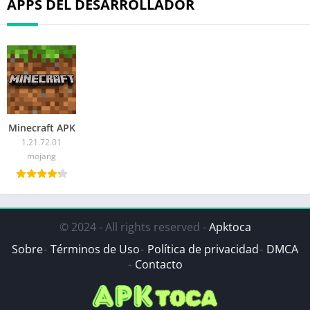
APPS DEL DESARROLLADOR
Minecraft APK
1.21.72.01
mojang
© 2024 - All rights reserved -
Apktoca
Sobre
Términos de Uso
Política de privacidad
DMCA
Contacto