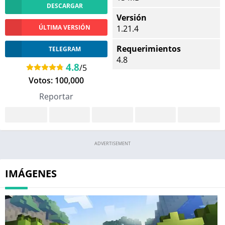
DESCARGAR
Versión
ÚLTIMA VERSIÓN
1.21.4
Requerimientos
TELEGRAM
4.8
4.8
/5
Votos:
100,000
Reportar
ADVERTISEMENT
IMÁGENES