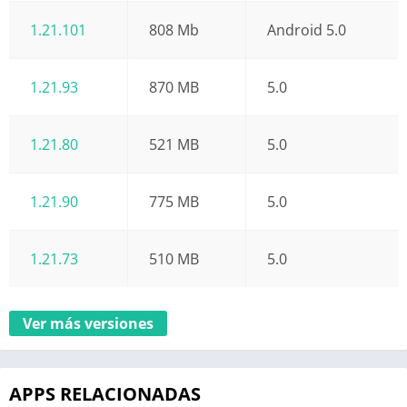
1.21.101
808 Mb
Android 5.0
1.21.93
870 MB
5.0
1.21.80
521 MB
5.0
1.21.90
775 MB
5.0
1.21.73
510 MB
5.0
Ver más versiones
APPS RELACIONADAS